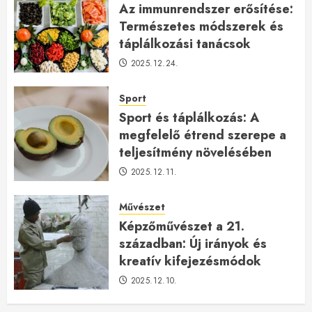
Az immunrendszer erősítése:
Természetes módszerek és
táplálkozási tanácsok
2025.12.24.
Sport
Sport és táplálkozás: A
megfelelő étrend szerepe a
teljesítmény növelésében
2025.12.11.
Művészet
Képzőművészet a 21.
században: Új irányok és
kreatív kifejezésmódok
2025.12.10.