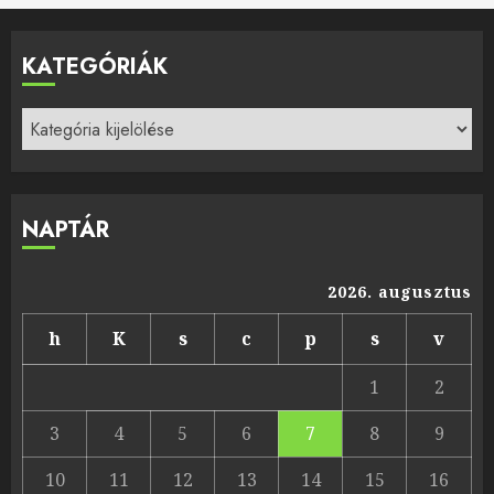
KATEGÓRIÁK
Kategóriák
NAPTÁR
2026. augusztus
h
K
s
c
p
s
v
1
2
3
4
5
6
7
8
9
10
11
12
13
14
15
16