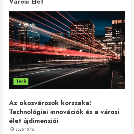
Városi Élet
Tech
Az okosvárosok korszaka:
Technológiai innovációk és a városi
élet újdimenziói
2025.10.15.