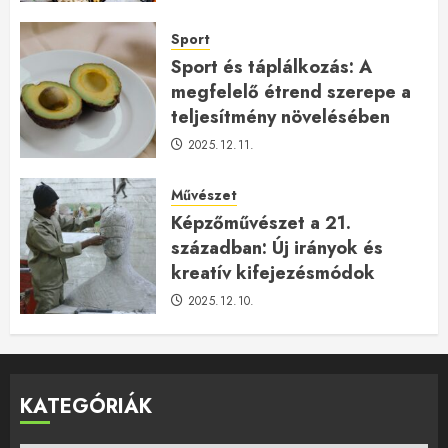
Sport
Sport és táplálkozás: A
megfelelő étrend szerepe a
teljesítmény növelésében
2025.12.11.
Művészet
Képzőművészet a 21.
században: Új irányok és
kreatív kifejezésmódok
2025.12.10.
KATEGÓRIÁK