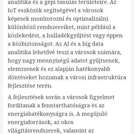
analitika és a gépi tanulás területeire. Az
IoT eszközök segítségével a városok
képesek monitorozni és optimalizálni
különböző rendszereiket, mint például a
közlekedést, a hulladékgyűjtést vagy éppen
a közbiztonságot. Az AI és a big data
analitika lehetővé teszi a városok számára,
hogy nagy mennyiségű adatot gyűjtsenek,
elemzzenek és ez alapján hatékonyabb
döntéseket hozzanak a városi infrastruktúra
fejlesztése terén.
A fejlesztések során a városok figyelmet
fordítanak a fenntarthatóságra és az
energiahatékonyságra is. A megújuló
energiaforrások, az okos
világításrendszerek, valamint az