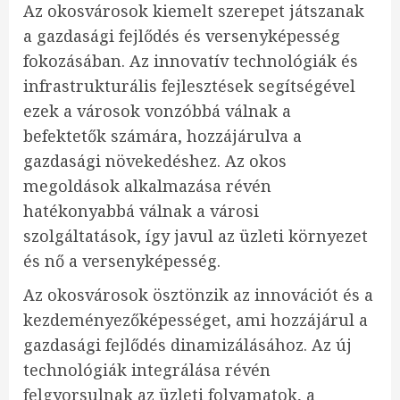
Az okosvárosok kiemelt szerepet játszanak
a gazdasági fejlődés és versenyképesség
fokozásában. Az innovatív technológiák és
infrastrukturális fejlesztések segítségével
ezek a városok vonzóbbá válnak a
befektetők számára, hozzájárulva a
gazdasági növekedéshez. Az okos
megoldások alkalmazása révén
hatékonyabbá válnak a városi
szolgáltatások, így javul az üzleti környezet
és nő a versenyképesség.
Az okosvárosok ösztönzik az innovációt és a
kezdeményezőképességet, ami hozzájárul a
gazdasági fejlődés dinamizálásához. Az új
technológiák integrálása révén
felgyorsulnak az üzleti folyamatok, a