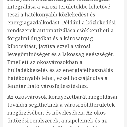
integrálása a városi területekbe lehetővé
teszi a hatékonyabb közlekedést és
energiagazdálkodást. Például a közlekedési
rendszerek automatizálása csökkentheti a
forgalmi dugókat és a károsanyag-
kibocsátást, javítva ezzel a városi
levegőminőséget és a lakosság egészségét.
Emellett az okosvárosokban a
hulladékkezelés és az energiafelhasználás
hatékonyabb lehet, ezzel hozzájárulva a
fenntartható városfejlesztéshez.
Az okosvárosok környezetbarát megoldásai
továbbá segíthetnek a városi zöldterületek
megőrzésében és növelésében. Az okos
öntözési rendszerek, a napelemek és az