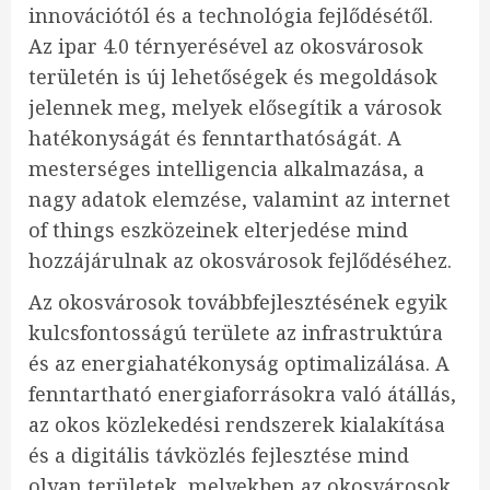
innovációtól és a technológia fejlődésétől.
Az ipar 4.0 térnyerésével az okosvárosok
területén is új lehetőségek és megoldások
jelennek meg, melyek elősegítik a városok
hatékonyságát és fenntarthatóságát. A
mesterséges intelligencia alkalmazása, a
nagy adatok elemzése, valamint az internet
of things eszközeinek elterjedése mind
hozzájárulnak az okosvárosok fejlődéséhez.
Az okosvárosok továbbfejlesztésének egyik
kulcsfontosságú területe az infrastruktúra
és az energiahatékonyság optimalizálása. A
fenntartható energiaforrásokra való átállás,
az okos közlekedési rendszerek kialakítása
és a digitális távközlés fejlesztése mind
olyan területek, melyekben az okosvárosok