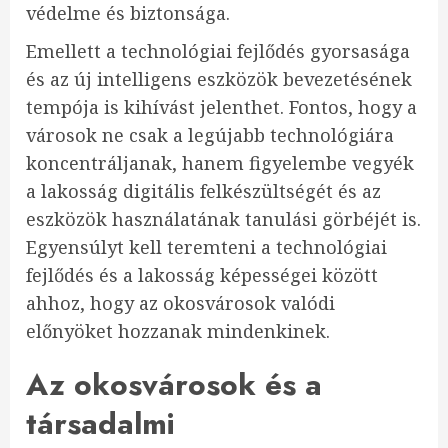
védelme és biztonsága.
Emellett a technológiai fejlődés gyorsasága
és az új intelligens eszközök bevezetésének
tempója is kihívást jelenthet. Fontos, hogy a
városok ne csak a legújabb technológiára
koncentráljanak, hanem figyelembe vegyék
a lakosság digitális felkészültségét és az
eszközök használatának tanulási görbéjét is.
Egyensúlyt kell teremteni a technológiai
fejlődés és a lakosság képességei között
ahhoz, hogy az okosvárosok valódi
előnyöket hozzanak mindenkinek.
Az okosvárosok és a
társadalmi