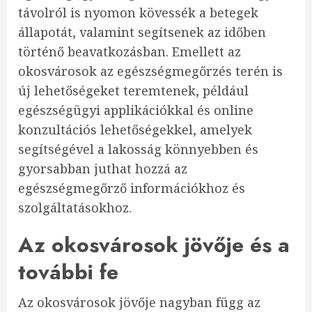
távolról is nyomon kövessék a betegek
állapotát, valamint segítsenek az időben
történő beavatkozásban. Emellett az
okosvárosok az egészségmegőrzés terén is
új lehetőségeket teremtenek, például
egészségügyi applikációkkal és online
konzultációs lehetőségekkel, amelyek
segítségével a lakosság könnyebben és
gyorsabban juthat hozzá az
egészségmegőrző információkhoz és
szolgáltatásokhoz.
Az okosvárosok jövője és a
további fe
Az okosvárosok jövője nagyban függ az