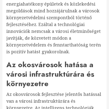
energiahatékony épületek és közlekedési
megoldások mind hozzájárulnak a városok
környezetvédelmi szempontból történő
fejlesztéséhez. Ezáltal a technológiai
innovációk nemcsak a városi életminőséget
javítják, de közvetett módon a
környezetvédelem és fenntarthatóság terén
is pozitív hatást gyakorolnak.
Az okosvárosok hatása a
városi infrastruktúrára és
környezetre
Az okosvárosok fejlesztése jelentős hatással
van a városi infrastruktúrára és
környezetre. Az intelligens technológiák