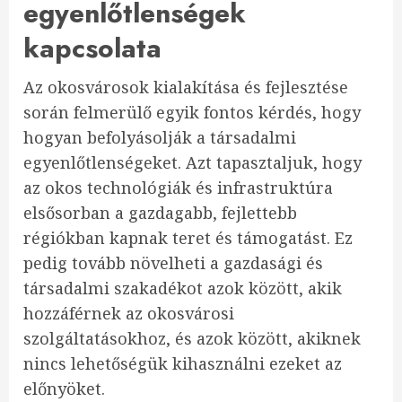
egyenlőtlenségek
kapcsolata
Az okosvárosok kialakítása és fejlesztése
során felmerülő egyik fontos kérdés, hogy
hogyan befolyásolják a társadalmi
egyenlőtlenségeket. Azt tapasztaljuk, hogy
az okos technológiák és infrastruktúra
elsősorban a gazdagabb, fejlettebb
régiókban kapnak teret és támogatást. Ez
pedig tovább növelheti a gazdasági és
társadalmi szakadékot azok között, akik
hozzáférnek az okosvárosi
szolgáltatásokhoz, és azok között, akiknek
nincs lehetőségük kihasználni ezeket az
előnyöket.