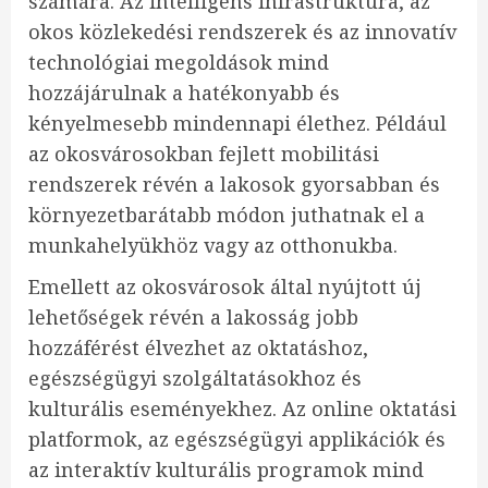
számára. Az intelligens infrastruktúra, az
okos közlekedési rendszerek és az innovatív
technológiai megoldások mind
hozzájárulnak a hatékonyabb és
kényelmesebb mindennapi élethez. Például
az okosvárosokban fejlett mobilitási
rendszerek révén a lakosok gyorsabban és
környezetbarátabb módon juthatnak el a
munkahelyükhöz vagy az otthonukba.
Emellett az okosvárosok által nyújtott új
lehetőségek révén a lakosság jobb
hozzáférést élvezhet az oktatáshoz,
egészségügyi szolgáltatásokhoz és
kulturális eseményekhez. Az online oktatási
platformok, az egészségügyi applikációk és
az interaktív kulturális programok mind