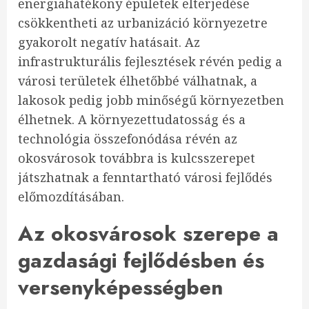
energiahatékony épületek elterjedése
csökkentheti az urbanizáció környezetre
gyakorolt negatív hatásait. Az
infrastrukturális fejlesztések révén pedig a
városi területek élhetőbbé válhatnak, a
lakosok pedig jobb minőségű környezetben
élhetnek. A környezettudatosság és a
technológia összefonódása révén az
okosvárosok továbbra is kulcsszerepet
játszhatnak a fenntartható városi fejlődés
előmozdításában.
Az okosvárosok szerepe a
gazdasági fejlődésben és
versenyképességben