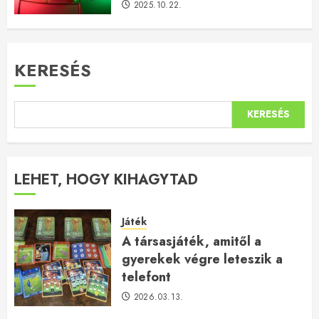
2025.10.22.
KERESÉS
KERESÉS
LEHET, HOGY KIHAGYTAD
Játék
A társasjáték, amitől a
gyerekek végre leteszik a
telefont
2026.03.13.