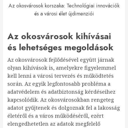
Az okosvárosok korszaka: Technológiai innovációk
és a városi élet újdimenziói
Az okosvárosok kihívásai
és lehetséges megoldások
Az okosvárosok fejlődésével együtt járnak
olyan kihívások is, amelyekre figyelemmel
kell lenni a városi tervezés és működtetés
során. Az egyik legfontosabb probléma a
adatvédelem és adatbiztonság kérdéseihez
kapcsolódik. Az okosvárosokban rengeteg
adatot gyűjtenek és dolgoznak fel a lakosság
életéről és a város működéséről, ezért
elengedhetetlen az adatok megfelelő