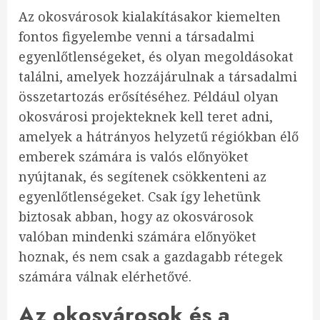
Az okosvárosok kialakításakor kiemelten
fontos figyelembe venni a társadalmi
egyenlőtlenségeket, és olyan megoldásokat
találni, amelyek hozzájárulnak a társadalmi
összetartozás erősítéséhez. Például olyan
okosvárosi projekteknek kell teret adni,
amelyek a hátrányos helyzetű régiókban élő
emberek számára is valós előnyöket
nyújtanak, és segítenek csökkenteni az
egyenlőtlenségeket. Csak így lehetünk
biztosak abban, hogy az okosvárosok
valóban mindenki számára előnyöket
hoznak, és nem csak a gazdagabb rétegek
számára válnak elérhetővé.
Az okosvárosok és a