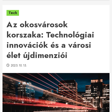
Tech
Az okosvárosok
korszaka: Technológiai
innovációk és a városi
élet újdimenziói
2025.10.15.