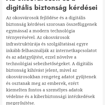
digitális biztonság kérdései
Az okosvárosok fejlődése és a digitális
biztonság kérdései szorosan összefüggenek
egymással a modern technológia
térnyerésével. Az okosvárosok
infrastruktúrája és szolgáltatásai egyre
inkább felhasználják az internetkapcsolatot
és az adatgyűjtést, ezzel növelve a
technológiai sebezhetőségeket. A digitális
biztonság kihívást jelent, mivel az
okosvárosokban rengeteg adatot gyűjtenek
és osztanak meg az emberek, ezért
kiemelten fontos a személyes adatok
védelme és a kiberbiztonsági intézkedések
megerősítése.