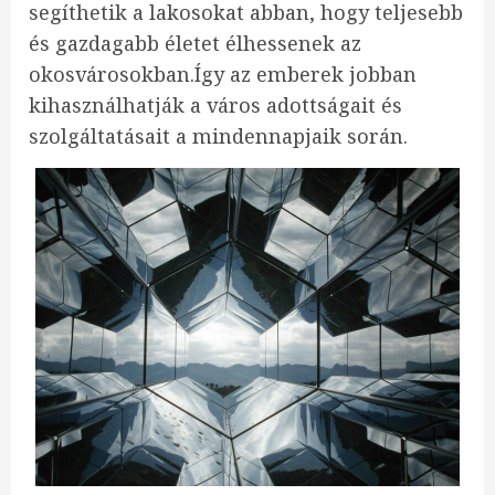
segíthetik a lakosokat abban, hogy teljesebb
és gazdagabb életet élhessenek az
okosvárosokban.Így az emberek jobban
kihasználhatják a város adottságait és
szolgáltatásait a mindennapjaik során.