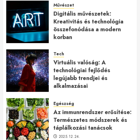
Művészet
Digitális művészetek:
Kreativitás és technológia
összefonódása a modern
korban
2026.01.27.
Tech
Virtuális valóság: A
technológiai fejlődés
legújabb trendjei és
alkalmazásai
2026.01.23.
Egészség
Az immunrendszer erősítése:
Természetes módszerek és
táplálkozási tanácsok
2025.12.24.