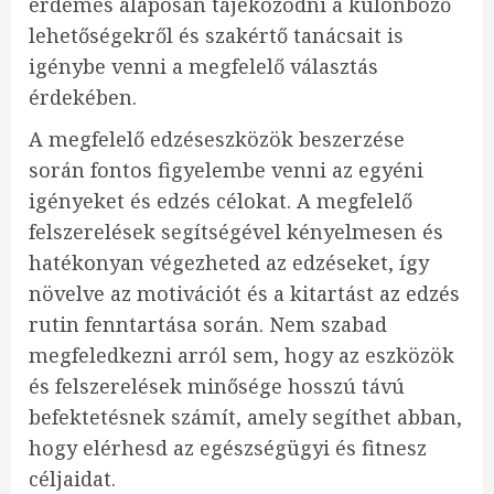
érdemes alaposan tájékozódni a különböző
lehetőségekről és szakértő tanácsait is
igénybe venni a megfelelő választás
érdekében.
A megfelelő edzéseszközök beszerzése
során fontos figyelembe venni az egyéni
igényeket és edzés célokat. A megfelelő
felszerelések segítségével kényelmesen és
hatékonyan végezheted az edzéseket, így
növelve az motivációt és a kitartást az edzés
rutin fenntartása során. Nem szabad
megfeledkezni arról sem, hogy az eszközök
és felszerelések minősége hosszú távú
befektetésnek számít, amely segíthet abban,
hogy elérhesd az egészségügyi és fitnesz
céljaidat.