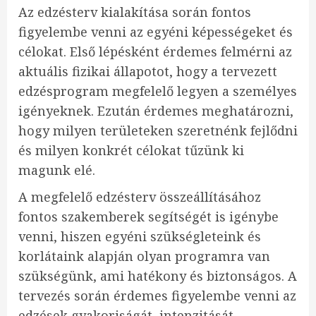
Az edzésterv kialakítása során fontos
figyelembe venni az egyéni képességeket és
célokat. Első lépésként érdemes felmérni az
aktuális fizikai állapotot, hogy a tervezett
edzésprogram megfelelő legyen a személyes
igényeknek. Ezután érdemes meghatározni,
hogy milyen területeken szeretnénk fejlődni
és milyen konkrét célokat tűzünk ki
magunk elé.
A megfelelő edzésterv összeállításához
fontos szakemberek segítségét is igénybe
venni, hiszen egyéni szükségleteink és
korlátaink alapján olyan programra van
szükségünk, ami hatékony és biztonságos. A
tervezés során érdemes figyelembe venni az
edzések gyakoriságát, intenzitását,