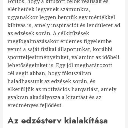
Fontos, hogy a kitűzött célok reálisak és
elérhetőek legyenek számunkra,
ugyanakkor legyen bennük egy mértékkel
kihívás is, amely inspirációt és lendületet ad
az edzések során. A célkitűzések
megfogalmazásakor érdemes figyelembe
venni a saját fizikai állapotunkat, korábbi
sportteljesítményeinket, valamint az időbeli
lehetőségeinket is. Egy jól meghatározott
cél segít abban, hogy fókuszáltan
haladhassunk az edzések során, és
elkerüljük az motivációs hanyatlást, amely
gyakran akadályozza a kitartást és az
eredményes fejlődést.
Az edzésterv kialakítása