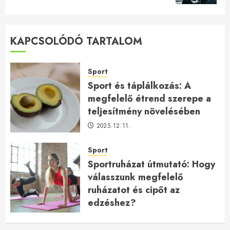
KAPCSOLÓDÓ TARTALOM
Sport
Sport és táplálkozás: A
megfelelő étrend szerepe a
teljesítmény növelésében
2025.12.11.
Sport
Sportruházat útmutató: Hogy
válasszunk megfelelő
ruházatot és cipőt az
edzéshez?
2025.05.23.