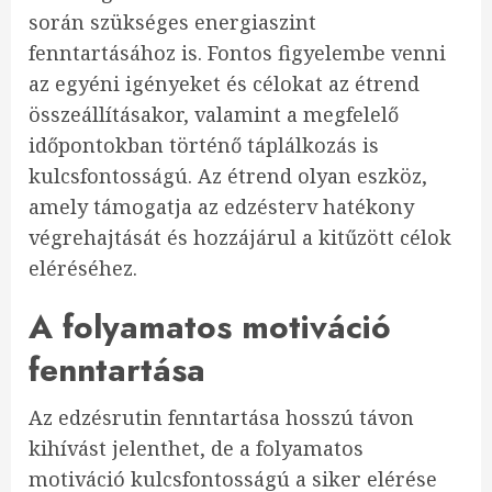
során szükséges energiaszint
fenntartásához is. Fontos figyelembe venni
az egyéni igényeket és célokat az étrend
összeállításakor, valamint a megfelelő
időpontokban történő táplálkozás is
kulcsfontosságú. Az étrend olyan eszköz,
amely támogatja az edzésterv hatékony
végrehajtását és hozzájárul a kitűzött célok
eléréséhez.
A folyamatos motiváció
fenntartása
Az edzésrutin fenntartása hosszú távon
kihívást jelenthet, de a folyamatos
motiváció kulcsfontosságú a siker elérése