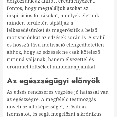
dolgozzunk az áhított eredményekért.
Fontos, hogy megtaláljuk azokat az
inspirációs forrásokat, amelyek életünk
minden területén táplálják a
lelkesedésünket és megerősítik a belső
motivációnkat az edzések során is. A stabil
és hosszú távú motiváció elengedhetetlen
ahhoz, hogy az edzések ne csak kötelező
rutinná váljanak, hanem élvezettel és
örömmel töltsék el mindennapjainkat.
Az egészségügyi előnyök
Az edzés rendszeres végzése jó hatással van
az egészségre. A megfelelő testmozgás
növeli az állóképességet, erősíti az
izomzatot, és segít megelőzni a krónikus