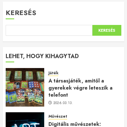
KERESÉS
KERESÉS
LEHET, HOGY KIHAGYTAD
Játék
A társasjáték, amitől a
gyerekek végre leteszik a
telefont
2026.03.13.
Művészet
Digitális művészetek: