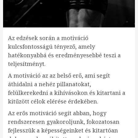
Az edzések során a motiváció
kulcsfontosságú tényező, amely
hatékonyabbá és eredményesebbé teszi a
teljesítményt.
A motiváció az az belső erő, ami segít
áthidalni a nehéz pillanatokat,
felülkerekedni a kihívásokon és kitartani a
kitűzött célok elérése érdekében.
Az erős motiváció segít abban, hogy
rendszeresen gyakoroljunk, fokozatosan
fejlesszük a képességeinket és kitartóan