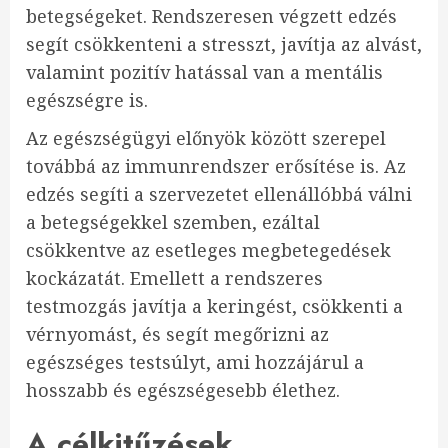
betegségeket. Rendszeresen végzett edzés
segít csökkenteni a stresszt, javítja az alvást,
valamint pozitív hatással van a mentális
egészségre is.
Az egészségügyi előnyök között szerepel
továbbá az immunrendszer erősítése is. Az
edzés segíti a szervezetet ellenállóbbá válni
a betegségekkel szemben, ezáltal
csökkentve az esetleges megbetegedések
kockázatát. Emellett a rendszeres
testmozgás javítja a keringést, csökkenti a
vérnyomást, és segít megőrizni az
egészséges testsúlyt, ami hozzájárul a
hosszabb és egészségesebb élethez.
A célkitűzések