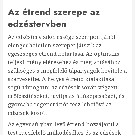
Az étrend szerepe az
edzéstervben
Az edzésterv sikeressége szempontjából
elengedhetetlen szerepet játszik az
egészséges étrend betartása. Az optimális
teljesítmény eléréséhez és megtartásához
szükséges a megfelelő tápanyagok bevitele a
szervezetbe. A helyes étrend kialakítása
segít támogatni az edzések során végzett
erőfeszítéseket, javítja az állóképességet, és
gyorsabb regenerációt tesz lehetővé az
edzések között.
Az egyensúlyban lévő étrend hozzájárul a
test megfelelő működéséhez és az edzések