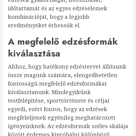
időtartamát és az egyes edzéselemek
kombinációját, hogy a legjobb
eredményeket érhessük el.
A megfelelő edzésformák
kiválasztása
Ahhoz, hogy hatékony edzéstervet állítsunk
össze magunk számára, elengedhetetlen
fontosságú megfelelő edzésformákat
kiválasztanunk. Mindegyikünk
testfelépítése, sporttörténete és céljai
egyedi, ezért fontos, hogy az edzések
megfeleljenek egyénileg meghatározott
igényeinknek. Az edzésformák széles skálája
között érdemes kipróbálni különböző