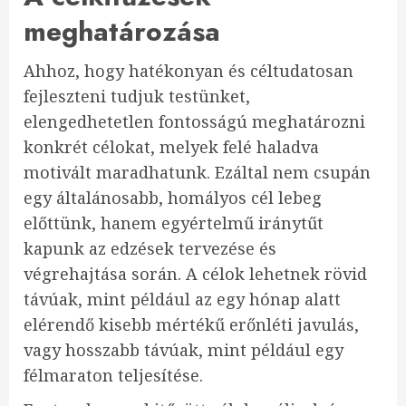
meghatározása
Ahhoz, hogy hatékonyan és céltudatosan
fejleszteni tudjuk testünket,
elengedhetetlen fontosságú meghatározni
konkrét célokat, melyek felé haladva
motivált maradhatunk. Ezáltal nem csupán
egy általánosabb, homályos cél lebeg
előttünk, hanem egyértelmű iránytűt
kapunk az edzések tervezése és
végrehajtása során. A célok lehetnek rövid
távúak, mint például az egy hónap alatt
elérendő kisebb mértékű erőnléti javulás,
vagy hosszabb távúak, mint például egy
félmaraton teljesítése.