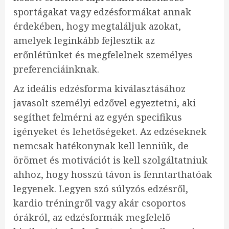
sportágakat vagy edzésformákat annak
érdekében, hogy megtaláljuk azokat,
amelyek leginkább fejlesztik az
erőnlétünket és megfelelnek személyes
preferenciáinknak.
Az ideális edzésforma kiválasztásához
javasolt személyi edzővel egyeztetni, aki
segíthet felmérni az egyén specifikus
igényeket és lehetőségeket. Az edzéseknek
nemcsak hatékonynak kell lenniük, de
örömet és motivációt is kell szolgáltatniuk
ahhoz, hogy hosszú távon is fenntarthatóak
legyenek. Legyen szó súlyzós edzésről,
kardio tréningről vagy akár csoportos
órákról, az edzésformák megfelelő