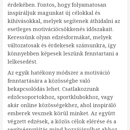
érdekében. Fontos, hogy folyamatosan
inspiráljuk magunkat új célokkal és
kihívásokkal, melyek segítenek áthidalni az
esetleges motivációcsökkenés időszakait.
Keressünk olyan edzésformákat, melyek
változatosak és érdekesek számunkra, így
könnyebben képesek leszünk fenntartani a
lelkesedést.
Az egyik hatékony módszer a motiváció
fenntartására a közösségbe való
bekapcsolódás lehet. Csatlakozzunk
edzőcsoportokhoz, sportklubokhoz, vagy
akár online közösségekhez, ahol inspiráló
emberek vesznek körül minket. Az együtt
végzett edzések, a közös célok elérése és a
segítségnyújtás mind hozzájárulhat ahhoz,