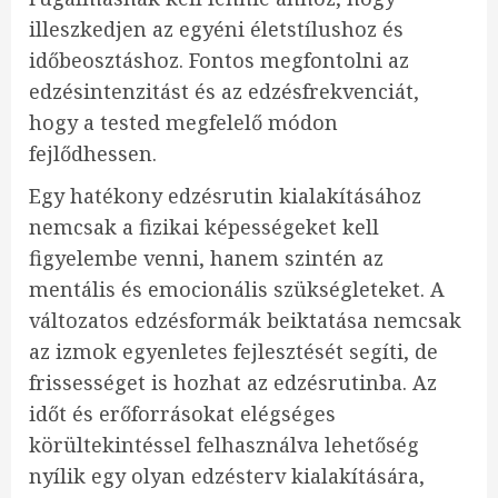
illeszkedjen az egyéni életstílushoz és
időbeosztáshoz. Fontos megfontolni az
edzésintenzitást és az edzésfrekvenciát,
hogy a tested megfelelő módon
fejlődhessen.
Egy hatékony edzésrutin kialakításához
nemcsak a fizikai képességeket kell
figyelembe venni, hanem szintén az
mentális és emocionális szükségleteket. A
változatos edzésformák beiktatása nemcsak
az izmok egyenletes fejlesztését segíti, de
frissességet is hozhat az edzésrutinba. Az
időt és erőforrásokat elégséges
körültekintéssel felhasználva lehetőség
nyílik egy olyan edzésterv kialakítására,