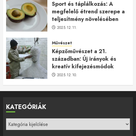
Sport és táplálkozás: A
megfelelő étrend szerepe a
teljesítmény növelésében
2025.12.11.
Művészet
Képzőművészet a 21.
században: Új irányok és
kreatív kifejezésmódok
2025.12.10.
KATEGÓRIÁK
Kategóriák