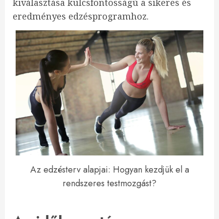
kiválasztása kulcsfontosságú a sikeres és
eredményes edzésprogramhoz.
Az edzésterv alapjai: Hogyan kezdjük el a
rendszeres testmozgást?