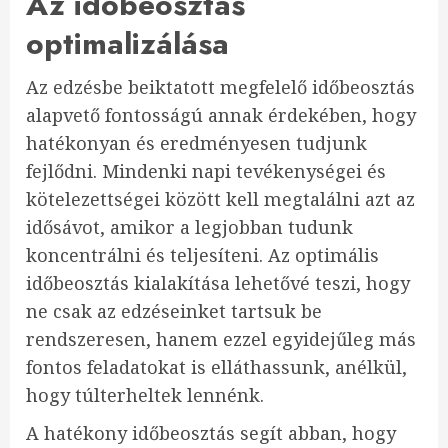
Az időbeosztás
optimalizálása
Az edzésbe beiktatott megfelelő időbeosztás
alapvető fontosságú annak érdekében, hogy
hatékonyan és eredményesen tudjunk
fejlődni. Mindenki napi tevékenységei és
kötelezettségei között kell megtalálni azt az
idősávot, amikor a legjobban tudunk
koncentrálni és teljesíteni. Az optimális
időbeosztás kialakítása lehetővé teszi, hogy
ne csak az edzéseinket tartsuk be
rendszeresen, hanem ezzel egyidejűleg más
fontos feladatokat is elláthassunk, anélkül,
hogy túlterheltek lennénk.
A hatékony időbeosztás segít abban, hogy