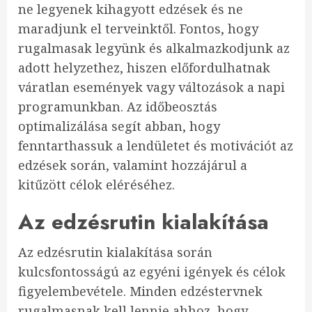
ne legyenek kihagyott edzések és ne
maradjunk el terveinktől. Fontos, hogy
rugalmasak legyünk és alkalmazkodjunk az
adott helyzethez, hiszen előfordulhatnak
váratlan események vagy változások a napi
programunkban. Az időbeosztás
optimalizálása segít abban, hogy
fenntarthassuk a lendületet és motivációt az
edzések során, valamint hozzájárul a
kitűzött célok eléréséhez.
Az edzésrutin kialakítása
Az edzésrutin kialakítása során
kulcsfontosságú az egyéni igények és célok
figyelembevétele. Minden edzéstervnek
rugalmasnak kell lennie ahhoz, hogy