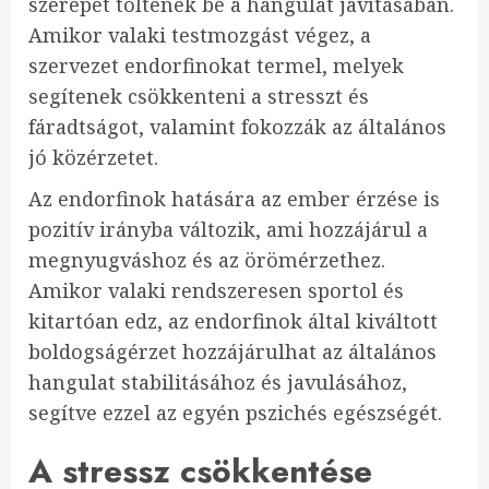
szerepet töltenek be a hangulat javításában.
Amikor valaki testmozgást végez, a
szervezet endorfinokat termel, melyek
segítenek csökkenteni a stresszt és
fáradtságot, valamint fokozzák az általános
jó közérzetet.
Az endorfinok hatására az ember érzése is
pozitív irányba változik, ami hozzájárul a
megnyugváshoz és az örömérzethez.
Amikor valaki rendszeresen sportol és
kitartóan edz, az endorfinok által kiváltott
boldogságérzet hozzájárulhat az általános
hangulat stabilitásához és javulásához,
segítve ezzel az egyén pszichés egészségét.
A stressz csökkentése