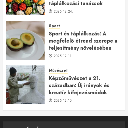
táplálkozási tanácsok
2025.12.24.
Sport
Sport és táplálkozás: A
megfelelő étrend szerepe a
teljesítmény növelésében
2025.12.11.
Művészet
Képzőművészet a 21.
században: Új irányok és
kreatív kifejezésmódok
2025.12.10.