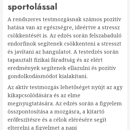
sportolással
A rendszeres testmozgásnak számos pozitív
hatása van az egészségre, ideértve a stressz
csökkentését is. Az edzés során felszabaduló
endorfinok segítenek csökkenteni a stresszt
és javítani az hangulatot. A testedzés során
tapasztalt fizikai fáradtság és az elért
eredmények segítenek ellazulni és pozitív
gondolkodásmódot kialakítani.
Az aktív testmozgás lehetőséget nyújt az agy
kikapcsolódására és az elme
megnyugtatására. Az edzés során a figyelem
összpontosítása a mozgásra, a kitartó
erőfeszítésre és a célok elérésére segít
elterelni a figyelmet a napi