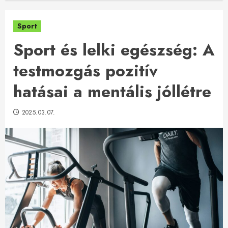
Sport
Sport és lelki egészség: A
testmozgás pozitív
hatásai a mentális jóllétre
2025.03.07.