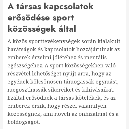
A társas kapcsolatok
erősödése sport
közösségek által
A közös sporttevékenységek során kialakult
barátságok és kapcsolatok hozzájárulnak az
emberek érzelmi jólétéhez és mentális
egészségéhez. A sport közösségekben való
részvétel lehetőséget nyújt arra, hogy az
egyének kölcsönösen támogassák egymást,
megoszthassák sikereiket és kihívásaikat.
Ezáltal erősödnek a társas kötelékek, és az
emberek érzik, hogy részei valamilyen
közösségnek, ami növeli az önbizalmat és a
boldogságot.