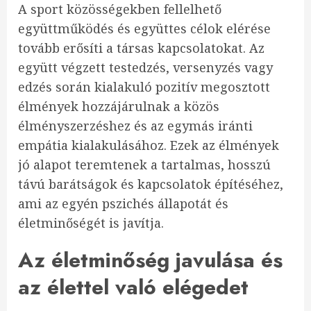
A sport közösségekben fellelhető
együttműködés és együttes célok elérése
tovább erősíti a társas kapcsolatokat. Az
együtt végzett testedzés, versenyzés vagy
edzés során kialakuló pozitív megosztott
élmények hozzájárulnak a közös
élményszerzéshez és az egymás iránti
empátia kialakulásához. Ezek az élmények
jó alapot teremtenek a tartalmas, hosszú
távú barátságok és kapcsolatok építéséhez,
ami az egyén pszichés állapotát és
életminőségét is javítja.
Az életminőség javulása és
az élettel való elégedet