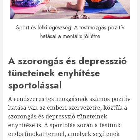
Sport és lelki egészség: A testmozgás pozitív
hatásai a mentális jóllétre
A szorongás és depresszió
tüneteinek enyhítése
sportolással
A rendszeres testmozgásnak számos pozitív
hatása van az emberi szervezetre, köztük a
szorongás és depresszió tüneteinek
enyhítése is. A sportolás során a testünk
endorfinokat termel, amelyek segítenek