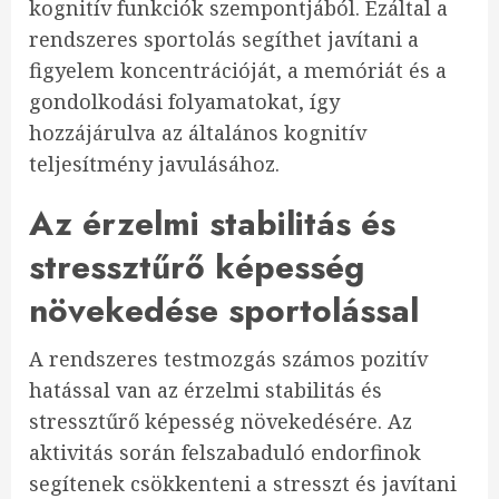
kognitív funkciók szempontjából. Ezáltal a
rendszeres sportolás segíthet javítani a
figyelem koncentrációját, a memóriát és a
gondolkodási folyamatokat, így
hozzájárulva az általános kognitív
teljesítmény javulásához.
Az érzelmi stabilitás és
stressztűrő képesség
növekedése sportolással
A rendszeres testmozgás számos pozitív
hatással van az érzelmi stabilitás és
stressztűrő képesség növekedésére. Az
aktivitás során felszabaduló endorfinok
segítenek csökkenteni a stresszt és javítani