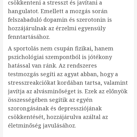
csökkenteni a stresszt és javítani a
hangulatot. Emellett a mozgás során
felszabaduló dopamin és szerotonin is
hozzájárulnak az érzelmi egyensúly
fenntartásához.
A sportolás nem csupán fizikai, hanem
pszichológiai szempontból is jótékony
hatással van ránk. Az rendszeres
testmozgás segíti az agyat abban, hogy a
stresszreakciókat kordában tartsa, valamint
javítja az alvásminőséget is. Ezek az előnyök
összességében segítik az egyén
szorongásának és depressziójának
csökkentését, hozzájárulva azáltal az
életminőség javulásához.