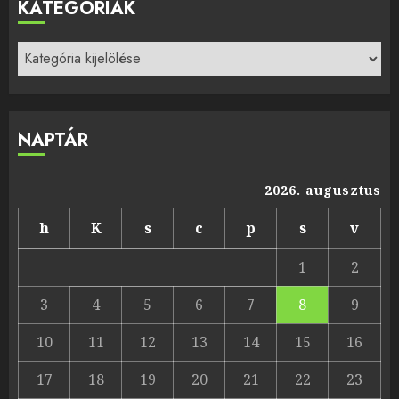
KATEGÓRIÁK
Kategóriák
NAPTÁR
2026. augusztus
h
K
s
c
p
s
v
1
2
3
4
5
6
7
8
9
10
11
12
13
14
15
16
17
18
19
20
21
22
23