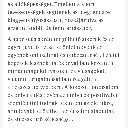
az állóképességet. Emellett a sport
tevékenységek segítenek az idegrendszer
kiegyensúlyozásában, hozzájárulva az
érzelmi stabilitás fenntartásához.
A sportolás során megélhető sikerek és az
egyre javuló fizikai erőnlét növelik az
egyének önbizalmát és önbecsülését. Ezáltal
képesek lesznek hatékonyabban kezelni a
mindennapi kihívásokat és válságokat,
valamint rugalmasabban reagálni a
stresszes helyzetekre. A fokozott önbizalom
és önbecsülés révén az emberek pozitívabb
szemlélettel tudnak tekinteni az életükre,
ami tovább erősítheti az érzelmi stabilitást
és stressztűrő képességet.