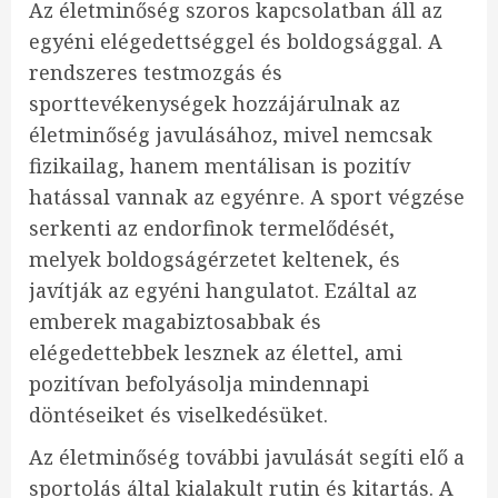
Az életminőség szoros kapcsolatban áll az
egyéni elégedettséggel és boldogsággal. A
rendszeres testmozgás és
sporttevékenységek hozzájárulnak az
életminőség javulásához, mivel nemcsak
fizikailag, hanem mentálisan is pozitív
hatással vannak az egyénre. A sport végzése
serkenti az endorfinok termelődését,
melyek boldogságérzetet keltenek, és
javítják az egyéni hangulatot. Ezáltal az
emberek magabiztosabbak és
elégedettebbek lesznek az élettel, ami
pozitívan befolyásolja mindennapi
döntéseiket és viselkedésüket.
Az életminőség további javulását segíti elő a
sportolás által kialakult rutin és kitartás. A