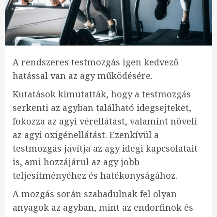
A rendszeres testmozgás igen kedvező
hatással van az agy működésére.
Kutatások kimutatták, hogy a testmozgás
serkenti az agyban található idegsejteket,
fokozza az agyi vérellátást, valamint növeli
az agyi oxigénellátást. Ezenkívül a
testmozgás javítja az agy idegi kapcsolatait
is, ami hozzájárul az agy jobb
teljesítményéhez és hatékonyságához.
A mozgás során szabadulnak fel olyan
anyagok az agyban, mint az endorfinok és