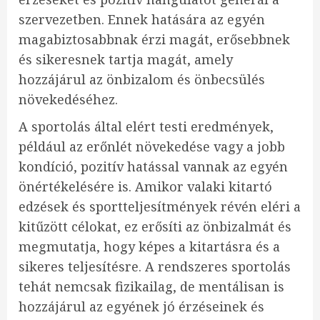
szervezetben. Ennek hatására az egyén
magabiztosabbnak érzi magát, erősebbnek
és sikeresnek tartja magát, amely
hozzájárul az önbizalom és önbecsülés
növekedéséhez.
A sportolás által elért testi eredmények,
például az erőnlét növekedése vagy a jobb
kondíció, pozitív hatással vannak az egyén
önértékelésére is. Amikor valaki kitartó
edzések és sportteljesítmények révén eléri a
kitűzött célokat, ez erősíti az önbizalmát és
megmutatja, hogy képes a kitartásra és a
sikeres teljesítésre. A rendszeres sportolás
tehát nemcsak fizikailag, de mentálisan is
hozzájárul az egyének jó érzéseinek és