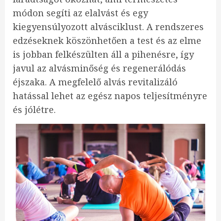
módon segíti az elalvást és egy
kiegyensúlyozott alvásciklust. A rendszeres
edzéseknek köszönhetően a test és az elme
is jobban felkészülten áll a pihenésre, így
javul az alvásminőség és regenerálódás
éjszaka. A megfelelő alvás revitalizáló
hatással lehet az egész napos teljesítményre
és jólétre.