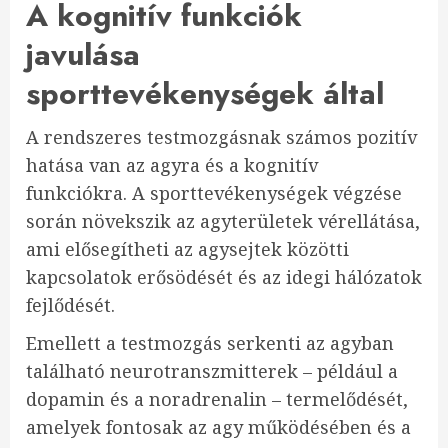
A kognitív funkciók
javulása
sporttevékenységek által
A rendszeres testmozgásnak számos pozitív
hatása van az agyra és a kognitív
funkciókra. A sporttevékenységek végzése
során növekszik az agyterületek vérellátása,
ami elősegítheti az agysejtek közötti
kapcsolatok erősödését és az idegi hálózatok
fejlődését.
Emellett a testmozgás serkenti az agyban
található neurotranszmitterek – például a
dopamin és a noradrenalin – termelődését,
amelyek fontosak az agy működésében és a