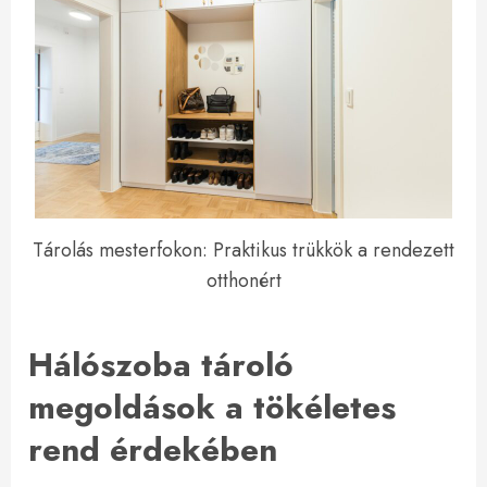
Tárolás mesterfokon: Praktikus trükkök a rendezett
otthonért
Hálószoba tároló
megoldások a tökéletes
rend érdekében