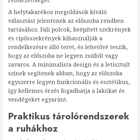
rendezettségét.
A helytakarékos megoldások kiváló
választást jelentenek az előszoba rendben
tartásához. Fali polcok, beépített szekrények
és cipősszekrények kihasználják a
rendelkezésre álló teret, és lehetővé teszik,
hogy az előszoba ne legyen zsúfolt vagy
zavaros. A minimalista design és a letisztult
színek segítenek abban, hogy az előszoba
egyszerre legyen funkcionális és esztétikus,
így kellemes érzés fogadhatja a lakókat és
vendégeket egyaránt.
Praktikus tárolórendszerek
a ruhákhoz