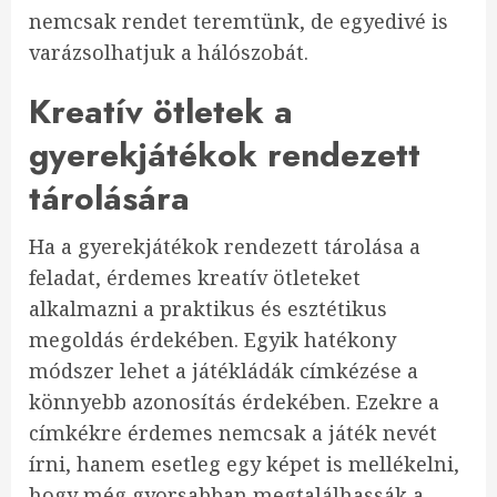
nemcsak rendet teremtünk, de egyedivé is
varázsolhatjuk a hálószobát.
Kreatív ötletek a
gyerekjátékok rendezett
tárolására
Ha a gyerekjátékok rendezett tárolása a
feladat, érdemes kreatív ötleteket
alkalmazni a praktikus és esztétikus
megoldás érdekében. Egyik hatékony
módszer lehet a játékládák címkézése a
könnyebb azonosítás érdekében. Ezekre a
címkékre érdemes nemcsak a játék nevét
írni, hanem esetleg egy képet is mellékelni,
hogy még gyorsabban megtalálhassák a