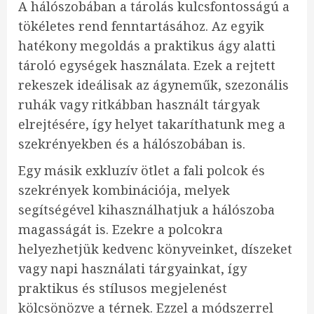
A hálószobában a tárolás kulcsfontosságú a
tökéletes rend fenntartásához. Az egyik
hatékony megoldás a praktikus ágy alatti
tároló egységek használata. Ezek a rejtett
rekeszek ideálisak az ágyneműk, szezonális
ruhák vagy ritkábban használt tárgyak
elrejtésére, így helyet takaríthatunk meg a
szekrényekben és a hálószobában is.
Egy másik exkluzív ötlet a fali polcok és
szekrények kombinációja, melyek
segítségével kihasználhatjuk a hálószoba
magasságát is. Ezekre a polcokra
helyezhetjük kedvenc könyveinket, díszeket
vagy napi használati tárgyainkat, így
praktikus és stílusos megjelenést
kölcsönözve a térnek. Ezzel a módszerrel