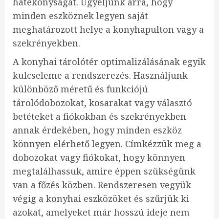
hatékonyságát. Ügyeljünk arra, hogy
minden eszköznek legyen saját
meghatározott helye a konyhapulton vagy a
szekrényekben.
A konyhai tárolótér optimalizálásának egyik
kulcseleme a rendszerezés. Használjunk
különböző méretű és funkciójú
tárolódobozokat, kosarakat vagy választó
betéteket a fiókokban és szekrényekben
annak érdekében, hogy minden eszköz
könnyen elérhető legyen. Címkézzük meg a
dobozokat vagy fiókokat, hogy könnyen
megtalálhassuk, amire éppen szükségünk
van a főzés közben. Rendszeresen vegyük
végig a konyhai eszközöket és szűrjük ki
azokat, amelyeket már hosszú ideje nem