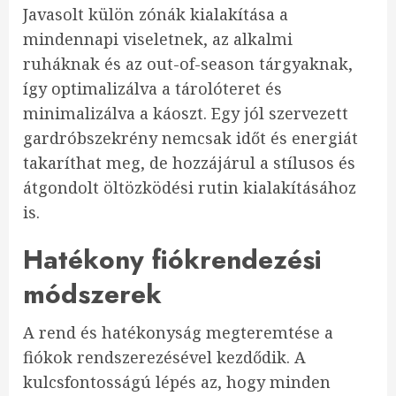
Javasolt külön zónák kialakítása a
mindennapi viseletnek, az alkalmi
ruháknak és az out-of-season tárgyaknak,
így optimalizálva a tárolóteret és
minimalizálva a káoszt. Egy jól szervezett
gardróbszekrény nemcsak időt és energiát
takaríthat meg, de hozzájárul a stílusos és
átgondolt öltözködési rutin kialakításához
is.
Hatékony fiókrendezési
módszerek
A rend és hatékonyság megteremtése a
fiókok rendszerezésével kezdődik. A
kulcsfontosságú lépés az, hogy minden