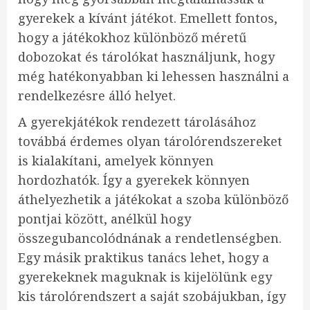
gyerekek a kívánt játékot. Emellett fontos,
hogy a játékokhoz különböző méretű
dobozokat és tárolókat használjunk, hogy
még hatékonyabban ki lehessen használni a
rendelkezésre álló helyet.
A gyerekjátékok rendezett tárolásához
továbbá érdemes olyan tárolórendszereket
is kialakítani, amelyek könnyen
hordozhatók. Így a gyerekek könnyen
áthelyezhetik a játékokat a szoba különböző
pontjai között, anélkül hogy
összegubancolódnának a rendetlenségben.
Egy másik praktikus tanács lehet, hogy a
gyerekeknek maguknak is kijelölünk egy
kis tárolórendszert a saját szobájukban, így