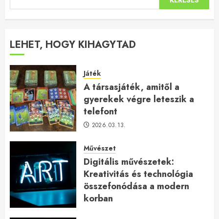
LEHET, HOGY KIHAGYTAD
Játék
A társasjáték, amitől a
gyerekek végre leteszik a
telefont
2026.03.13.
Művészet
Digitális művészetek:
Kreativitás és technológia
összefonódása a modern
korban
2026.01.27.