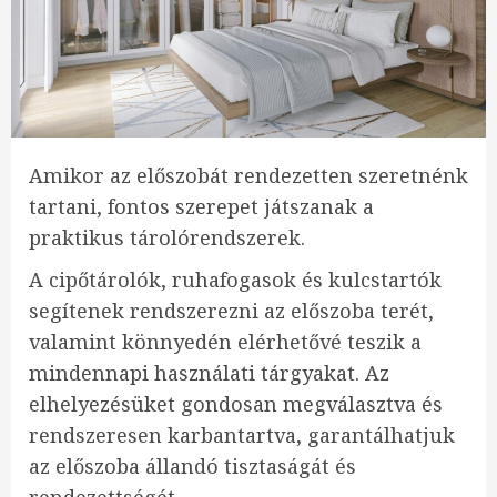
Amikor az előszobát rendezetten szeretnénk
tartani, fontos szerepet játszanak a
praktikus tárolórendszerek.
A cipőtárolók, ruhafogasok és kulcstartók
segítenek rendszerezni az előszoba terét,
valamint könnyedén elérhetővé teszik a
mindennapi használati tárgyakat. Az
elhelyezésüket gondosan megválasztva és
rendszeresen karbantartva, garantálhatjuk
az előszoba állandó tisztaságát és