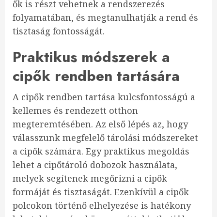
ők is részt vehetnek a rendszerezés
folyamatában, és megtanulhatják a rend és
tisztaság fontosságát.
Praktikus módszerek a
cipők rendben tartására
A cipők rendben tartása kulcsfontosságú a
kellemes és rendezett otthon
megteremtésében. Az első lépés az, hogy
válasszunk megfelelő tárolási módszereket
a cipők számára. Egy praktikus megoldás
lehet a cipőtároló dobozok használata,
melyek segítenek megőrizni a cipők
formáját és tisztaságát. Ezenkívül a cipők
polcokon történő elhelyezése is hatékony