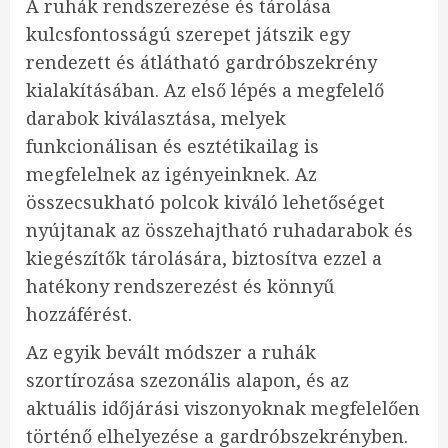
A ruhák rendszerezése és tárolása
kulcsfontosságú szerepet játszik egy
rendezett és átlátható gardróbszekrény
kialakításában. Az első lépés a megfelelő
darabok kiválasztása, melyek
funkcionálisan és esztétikailag is
megfelelnek az igényeinknek. Az
összecsukható polcok kiváló lehetőséget
nyújtanak az összehajtható ruhadarabok és
kiegészítők tárolására, biztosítva ezzel a
hatékony rendszerezést és könnyű
hozzáférést.
Az egyik bevált módszer a ruhák
szortírozása szezonális alapon, és az
aktuális időjárási viszonyoknak megfelelően
történő elhelyezése a gardróbszekrényben.