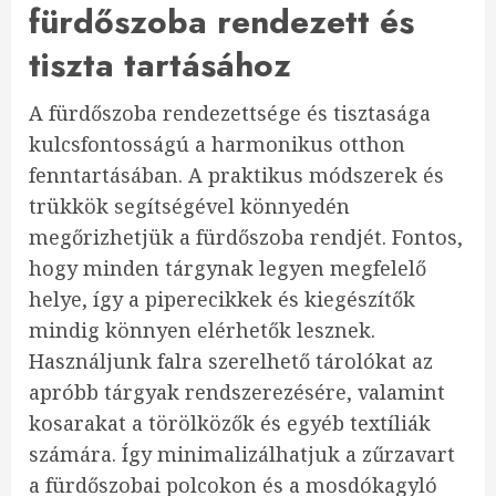
fürdőszoba rendezett és
tiszta tartásához
A fürdőszoba rendezettsége és tisztasága
kulcsfontosságú a harmonikus otthon
fenntartásában. A praktikus módszerek és
trükkök segítségével könnyedén
megőrizhetjük a fürdőszoba rendjét. Fontos,
hogy minden tárgynak legyen megfelelő
helye, így a piperecikkek és kiegészítők
mindig könnyen elérhetők lesznek.
Használjunk falra szerelhető tárolókat az
apróbb tárgyak rendszerezésére, valamint
kosarakat a törölközők és egyéb textíliák
számára. Így minimalizálhatjuk a zűrzavart
a fürdőszobai polcokon és a mosdókagyló