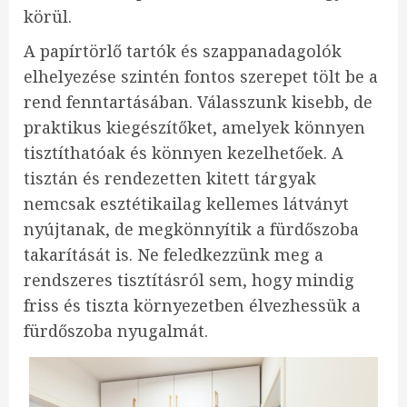
körül.
A papírtörlő tartók és szappanadagolók
elhelyezése szintén fontos szerepet tölt be a
rend fenntartásában. Válasszunk kisebb, de
praktikus kiegészítőket, amelyek könnyen
tisztíthatóak és könnyen kezelhetőek. A
tisztán és rendezetten kitett tárgyak
nemcsak esztétikailag kellemes látványt
nyújtanak, de megkönnyítik a fürdőszoba
takarítását is. Ne feledkezzünk meg a
rendszeres tisztításról sem, hogy mindig
friss és tiszta környezetben élvezhessük a
fürdőszoba nyugalmát.