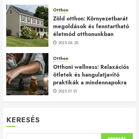
Otthon
Zöld otthon: Környezetbarát
megoldások és fenntartható
életmód otthonunkban
2025.06.20.
Otthon
Otthoni wellness: Relaxációs
ötletek és hangulatjavító
praktikák a mindennapokra
2025.01.01.
KERESÉS
KERESÉS