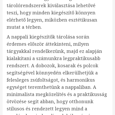
tárolórendszerek kiválasztása lehetővé
teszi, hogy minden kiegészítő könnyen
elérhető legyen, miközben esztétikusan
mutat a térben.
A nappali kiegészítők tárolása során
érdemes először áttekinteni, milyen
tárgyakkal rendelkezünk, majd ez alapján
kialakítani a számunkra legpraktikusabb
rendszert. A dobozok, kosarak és polcok
segítségével könnyedén elkerülhetjük a
felesleges zsúfoltságot, és harmonikus
egységet teremthetünk a nappaliban. A
minimalista megközelítés és a praktikusság
ötvözése segít abban, hogy otthonunk
stílusos és rendezett legyen mind a