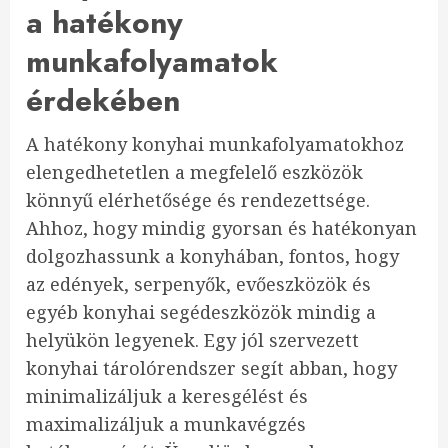
a hatékony
munkafolyamatok
érdekében
A hatékony konyhai munkafolyamatokhoz
elengedhetetlen a megfelelő eszközök
könnyű elérhetősége és rendezettsége.
Ahhoz, hogy mindig gyorsan és hatékonyan
dolgozhassunk a konyhában, fontos, hogy
az edények, serpenyők, evőeszközök és
egyéb konyhai segédeszközök mindig a
helyükön legyenek. Egy jól szervezett
konyhai tárolórendszer segít abban, hogy
minimalizáljuk a keresgélést és
maximalizáljuk a munkavégzés