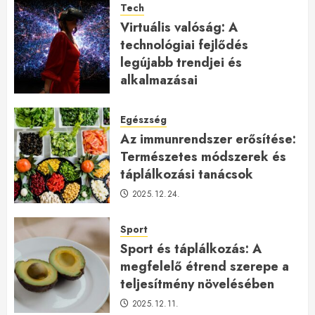
Tech
Virtuális valóság: A
technológiai fejlődés
legújabb trendjei és
alkalmazásai
2026.01.23.
Egészség
Az immunrendszer erősítése:
Természetes módszerek és
táplálkozási tanácsok
2025.12.24.
Sport
Sport és táplálkozás: A
megfelelő étrend szerepe a
teljesítmény növelésében
2025.12.11.