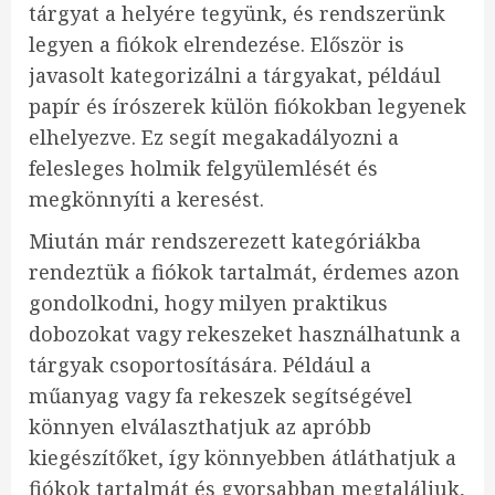
tárgyat a helyére tegyünk, és rendszerünk
legyen a fiókok elrendezése. Először is
javasolt kategorizálni a tárgyakat, például
papír és írószerek külön fiókokban legyenek
elhelyezve. Ez segít megakadályozni a
felesleges holmik felgyülemlését és
megkönnyíti a keresést.
Miután már rendszerezett kategóriákba
rendeztük a fiókok tartalmát, érdemes azon
gondolkodni, hogy milyen praktikus
dobozokat vagy rekeszeket használhatunk a
tárgyak csoportosítására. Például a
műanyag vagy fa rekeszek segítségével
könnyen elválaszthatjuk az apróbb
kiegészítőket, így könnyebben átláthatjuk a
fiókok tartalmát és gyorsabban megtaláljuk,