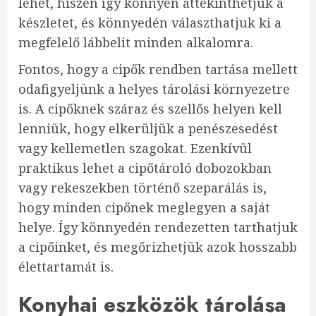
lehet, hiszen így könnyen áttekinthetjük a
készletet, és könnyedén választhatjuk ki a
megfelelő lábbelit minden alkalomra.
Fontos, hogy a cipők rendben tartása mellett
odafigyeljünk a helyes tárolási környezetre
is. A cipőknek száraz és szellős helyen kell
lenniük, hogy elkerüljük a penészesedést
vagy kellemetlen szagokat. Ezenkívül
praktikus lehet a cipőtároló dobozokban
vagy rekeszekben történő szeparálás is,
hogy minden cipőnek meglegyen a saját
helye. Így könnyedén rendezetten tarthatjuk
a cipőinket, és megőrizhetjük azok hosszabb
élettartamát is.
Konyhai eszközök tárolása